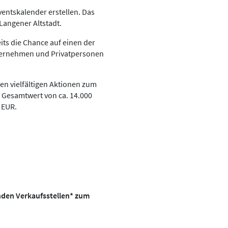
ventskalender erstellen. Das
 Langener Altstadt.
its die Chance auf einen der
nternehmen und Privatpersonen
en vielfältigen Aktionen zum
m Gesamtwert von ca. 14.000
0 EUR.
nden Verkaufsstellen* zum