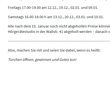
Freitags 17.00-19.00 am 12.12., 19.12., 02.01. und 09.01.
Samstags 16.00-18.00 h am 13.12., 20.12., 03.01. und 10.01.
Alle nach dem 10. Januar noch nicht abgeholten Preise könne
Hörgerätestudio in der Wallstr. 41 abgeholt werden – danach ve
-----------------------------------------------------------------------------------
Also, machen Sie mit und seien Sie dabei, wenn es heißt:
Türchen öffnen, gewinnen und Gutes tun!