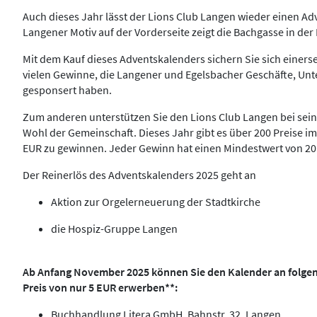
Auch dieses Jahr lässt der Lions Club Langen wieder einen Ad
Langener Motiv auf der Vorderseite zeigt die Bachgasse in der
Mit dem Kauf dieses Adventskalenders sichern Sie sich einerse
vielen Gewinne, die Langener und Egelsbacher Geschäfte, U
gesponsert haben.
Zum anderen unterstützen Sie den Lions Club Langen bei sein
Wohl der Gemeinschaft. Dieses Jahr gibt es über 200 Preise i
EUR zu gewinnen. Jeder Gewinn hat einen Mindestwert von 2
Der Reinerlös des Adventskalenders 2025 geht an
Aktion zur Orgelerneuerung der Stadtkirche
die Hospiz-Gruppe Langen
Ab Anfang November 2025 können Sie den Kalender an folge
Preis von nur 5 EUR erwerben**:
Buchhandlung Litera GmbH, Bahnstr. 32, Langen