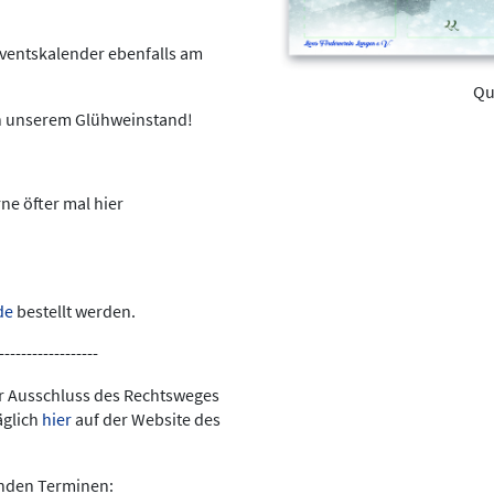
dventskalender ebenfalls am
Qu
n unserem Glühweinstand!
rne öfter mal hier
de
bestellt werden.
------------------
r Ausschluss des Rechtsweges
äglich
hier
auf der Website des
enden Terminen: