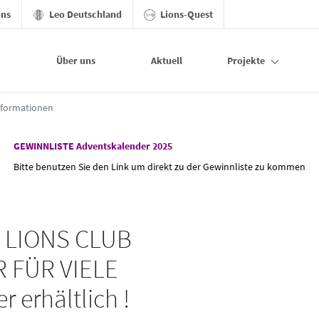
ons
Leo Deutschland
Lions-Quest
Über uns
Aktuell
Projekte
nformationen
GEWINNLISTE Adventskalender 2025
Bitte benutzen Sie den Link um direkt zu der Gewinnliste zu kommen
R LIONS CLUB
 FÜR VIELE
erhältlich !