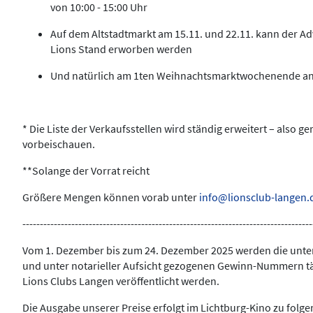
von 10:00 - 15:00 Uhr
Auf dem Altstadtmarkt am 15.11. und 22.11. kann der A
Lions Stand erworben werden
Und natürlich am 1ten Weihnachtsmarktwochenende a
* Die Liste der Verkaufsstellen wird ständig erweitert – also ge
vorbeischauen.
**Solange der Vorrat reicht
Größere Mengen können vorab unter
info@lionsclub-langen.
-----------------------------------------------------------------------------------
Vom 1. Dezember bis zum 24. Dezember 2025 werden die unte
und unter notarieller Aufsicht gezogenen Gewinn-Nummern t
Lions Clubs Langen veröffentlicht werden.
Die Ausgabe unserer Preise erfolgt im Lichtburg-Kino zu folg